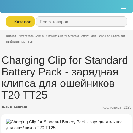
Каталог
Главная
-
Аксессуары Garmin
-
Charging Clip for Standard Battery Pack - зарядная клипса для
ошейников T20 TT25
Charging Clip for Standard
Battery Pack - зарядная
клипса для ошейников
T20 TT25
Есть в наличии
Код товара: 1223