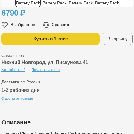
6790
₽
В избранное
Сравнить
Купить в 1 клик
В корзину
Самовывоз
Нижний Новгород, ул. Пискунова 41
Как добраться?
Показать на карте
Доставка по России
1-2 рабочих дня
О доставке и оплате
Описание
Charging Clip for Standard Battery Pack - зарядная клипса для