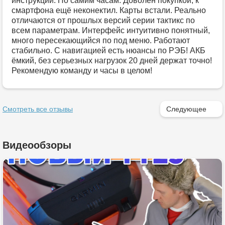
инструкции. По самим часам. Доволен покупкой, к
смартфона ещё неконектил. Карты встали. Реально
отличаются от прошлых версий серии тактикс по
всем параметрам. Интерфейс интуитивно понятный,
много пересекающийся по под меню. Работают
стабильно. С навигацией есть нюансы по РЭБ! АКБ
ёмкий, без серьезных нагрузок 20 дней держат точно!
Рекомендую команду и часы в целом!
Смотреть все отзывы
Следующее
Видеообзоры