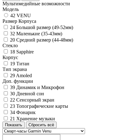
Мультимедийные возможности
Модель
42
VENU
Размер Корпуса
24
Большой размер (49-52мм)
32
Маленькие (35-43мм)
20
Средний размер (44-48мм)
Стекло
18
Sapphire
Корпус
19
Титан
Тип экрана
29
Amoled
Доп. функции
39
Динамик и Микрофон
30
Дневной сон
22
Сенсорный экран
23
Топографические карты
34
Фонарик
21
Хранение музыки