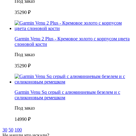
Под заказ
35290 ₽
Garmin Venu 2 Plus - Кремовое золото с корпусом цвета
слоновой кости
Под заказ
35290 ₽
Garmin Venu Sq серый с алюминиевым безелем и с
силиконовым ремешком
Под заказ
14990 ₽
30
50
100
Не нашли что искали?