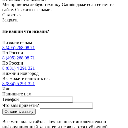
Мы привезем любую технику Garmin даже если ее нет на
сайте. Свяжитесь с нами.
Связаться
Закрыть
Не нашли что искали?
Позвоните нам
8
(495)
268 08 71
По России
8 (495) 268 08 71
По России
8
(831)
4 291 321
Нижний новгород
Вы можете написать на:
8
(834)
5 291 321
Или
Напишите нам
Телефон
Что вам привезти?
Все материалы сайта aatown.ru носят исключительно
информационный характер и не являются публичной