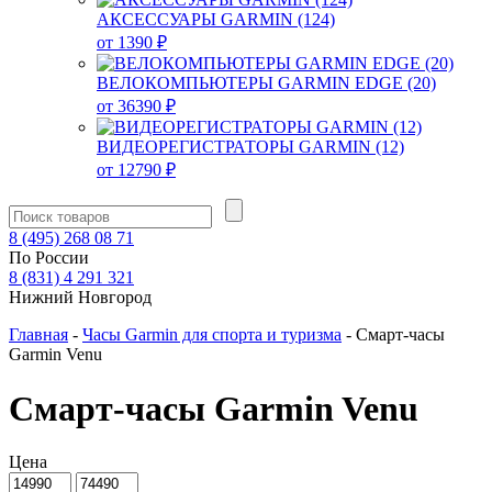
АКСЕССУАРЫ GARMIN (124)
от 1390 ₽
ВЕЛОКОМПЬЮТЕРЫ GARMIN EDGE (20)
от 36390 ₽
ВИДЕОРЕГИСТРАТОРЫ GARMIN (12)
от 12790 ₽
8
(495)
268 08 71
По России
8
(831)
4 291 321
Нижний Новгород
Главная
-
Часы Garmin для спорта и туризма
-
Смарт-часы
Garmin Venu
Смарт-часы Garmin Venu
Цена