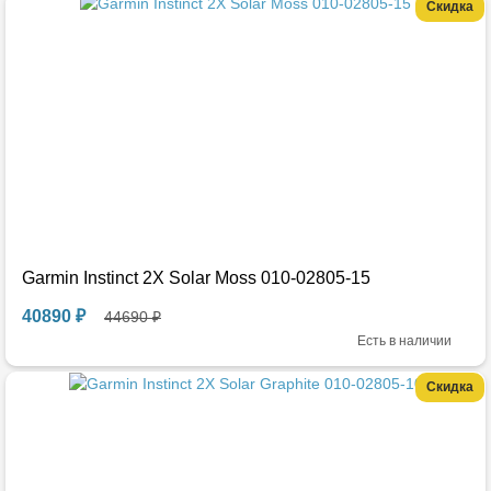
Скидка
Garmin Instinct 2X Solar Moss 010-02805-15
40890 ₽
44690 ₽
Есть в наличии
Скидка