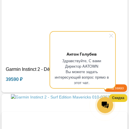
Антон Голубев
Здравствуйте, С вами
Директор AATOWN
Garmin Instinct 2 - Dēzl Edition 010-02626-70
Вы можете задать
интересующий вопрос прямо в
39590 ₽
этот чат.
Под заказ
Скидка