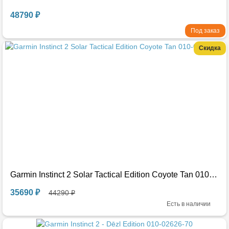
48790 ₽
Под заказ
Скидка
Garmin Instinct 2 Solar Tactical Edition Coyote Tan 010-02627-14
35690 ₽
44290 ₽
Есть в наличии