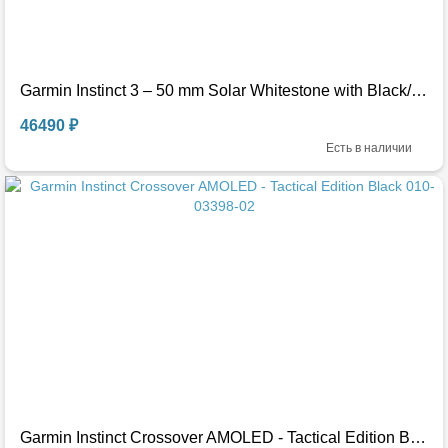
Garmin Instinct 3 – 50 mm Solar Whitestone with Black/Bolt Blue Band 010-02935-03
46490 ₽
Есть в наличии
Garmin Instinct Crossover AMOLED - Tactical Edition Black 010-03398-02