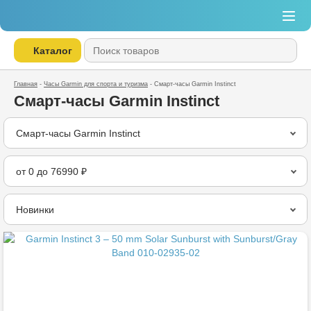
Каталог
Главная
-
Часы Garmin для спорта и туризма
-
Смарт-часы Garmin Instinct
Смарт-часы Garmin Instinct
Смарт-часы Garmin Instinct
Новинки