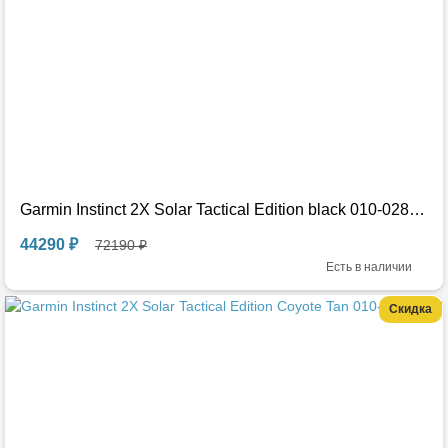
Garmin Instinct 2X Solar Tactical Edition black 010-02805-13
44290 ₽
72190 ₽
Есть в наличии
Скидка