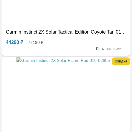
Garmin Instinct 2X Solar Tactical Edition Coyote Tan 010-02805-12
44290 ₽
72190 ₽
Есть в наличии
Скидка