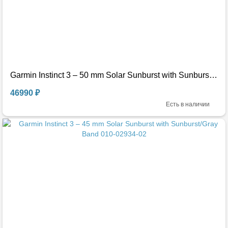
Garmin Instinct 3 – 50 mm Solar Sunburst with Sunburst/Gray Band 010-02935-02
46990 ₽
Есть в наличии