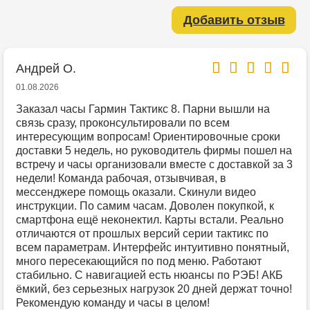
Добавить отзыв
Андрей О.
01.08.2026
Заказал часы Гармин Тактикс 8. Парни вышли на
связь сразу, проконсультировали по всем
интересующим вопросам! Ориентировочные сроки
доставки 5 недель, но руководитель фирмы пошел на
встречу и часы организовали вместе с доставкой за 3
недели! Команда рабочая, отзывчивая, в
мессенджере помощь оказали. Скинули видео
инструкции. По самим часам. Доволен покупкой, к
смартфона ещё неконектил. Карты встали. Реально
отличаются от прошлых версий серии тактикс по
всем параметрам. Интерфейс интуитивно понятный,
много пересекающийся по под меню. Работают
стабильно. С навигацией есть нюансы по РЭБ! АКБ
ёмкий, без серьезных нагрузок 20 дней держат точно!
Рекомендую команду и часы в целом!