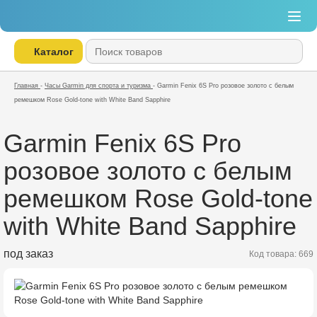
Каталог
Главная
-
Часы Garmin для спорта и туризма
-
Garmin Fenix 6S Pro розовое золото с белым
ремешком Rose Gold-tone with White Band Sapphire
Garmin Fenix 6S Pro
розовое золото с белым
ремешком Rose Gold-tone
with White Band Sapphire
под заказ
Код товара: 669