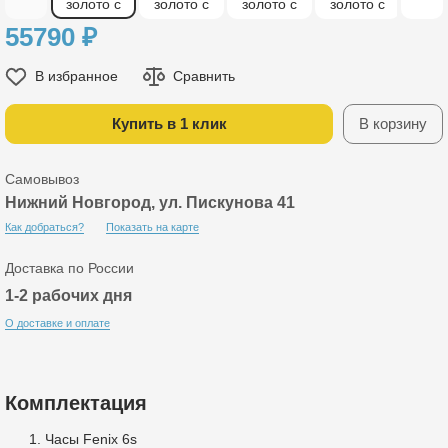
55790
₽
В избранное
Сравнить
Купить в 1 клик
В корзину
Самовывоз
Нижний Новгород, ул. Пискунова 41
Как добраться?
Показать на карте
Доставка по России
1-2 рабочих дня
О доставке и оплате
Комплектация
Часы Fenix 6s