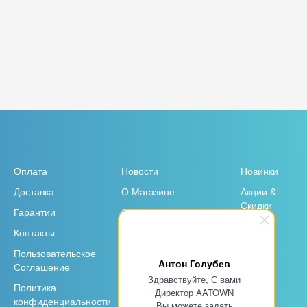
Оплата
Новости
Новинки
Доставка
О Магазине
Акции &
Скидки
Гарантии
Отзывы
Контакты
Garmin для юр. лиц и
организаций
Пользовательское
Антон Голубев
Соглашение
Здравствуйте, С вами
Политика
Директор AATOWN
конфиденциальности
Вы можете задать