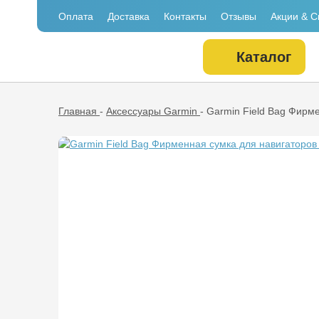
Оплата
Доставка
Контакты
Отзывы
Акции & С
Каталог
Главная
-
Аксессуары Garmin
-
Garmin Field Bag Фирме