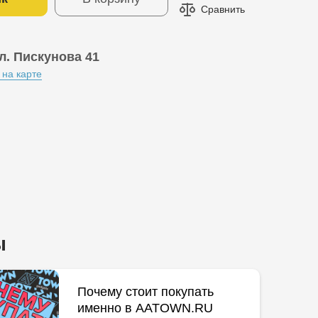
Сравнить
л. Пискунова 41
 на карте
ы
Почему стоит покупать
именно в AATOWN.RU