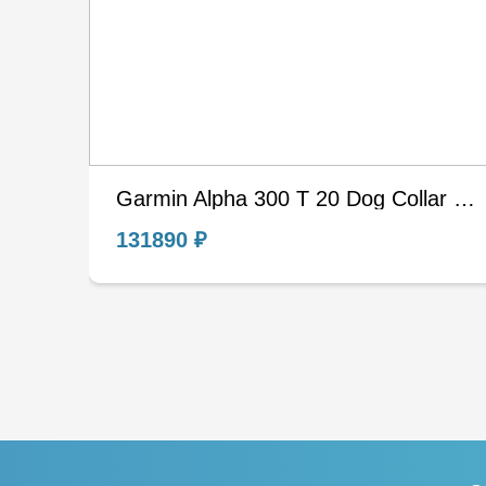
Garmin Alpha 300 T 20 Dog Collar EURO EU Nordic Европа Евро Охотничий навигатор
131890 ₽