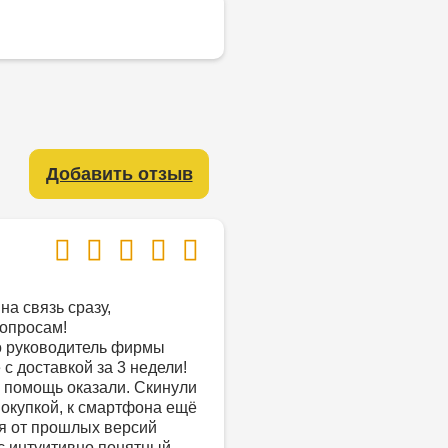
Добавить отзыв
на связь сразу,
опросам!
о руководитель фирмы
с доставкой за 3 недели!
 помощь оказали. Скинули
покупкой, к смартфона ещё
ся от прошлых версий
с интуитивно понятный,