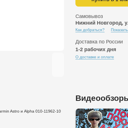
Самовывоз
Нижний Новгород, у
Как добраться?
Показать
Доставка по России
1-2 рабочих дня
О доставке и оплате
Видеообзор
rmin Astro и Alpha 010-11962-10