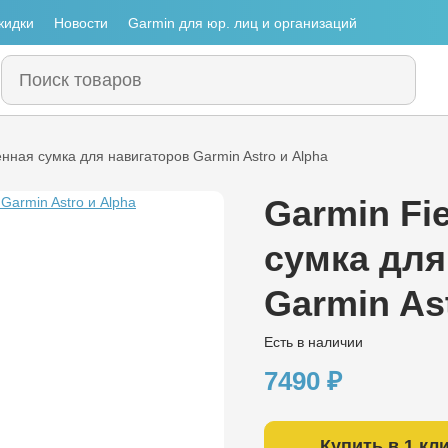
кидки
Новости
Garmin для юр. лиц и организаций
нная сумка для навигаторов Garmin Astro и Alpha
Garmin Fi
сумка для
Garmin As
Есть в наличии
7490
₽
Купить в 1 кл