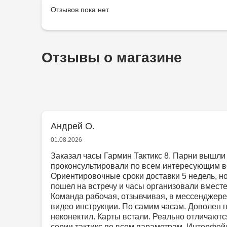
Отзывов пока нет.
Отзывы о магазине
Андрей О.
01.08.2026
Заказал часы Гармин Тактикс 8. Парни вышли 
проконсультировали по всем интересующим в
Ориентировочные сроки доставки 5 недель, н
пошел на встречу и часы организовали вместе 
Команда рабочая, отзывчивая, в мессенджере
видео инструкции. По самим часам. Доволен 
неконектил. Карты встали. Реально отличают
серии тактикс по всем параметрам. Интерфей