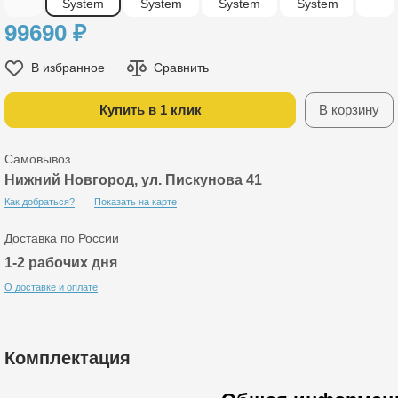
99690
₽
В избранное
Сравнить
Купить в 1 клик
В корзину
Самовывоз
Нижний Новгород, ул. Пискунова 41
Как добраться?
Показать на карте
Доставка по России
1-2 рабочих дня
О доставке и оплате
Комплектация