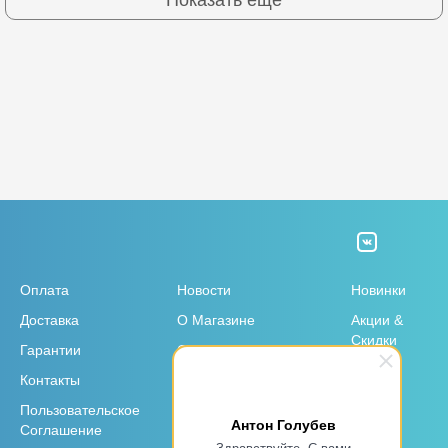
Оплата
Новости
Новинки
Доставка
О Магазине
Акции &
Скидки
Гарантии
Отзывы
Контакты
Garmin для юр. лиц и
организаций
Пользовательское
Антон Голубев
Соглашение
Здравствуйте, С вами