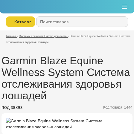
Каталог
Главная
-
Системы слежения Garmin для охоты
-
Garmin Blaze Equine Wellness System Система
отслеживания здоровья лошадей
Garmin Blaze Equine
Wellness System Система
отслеживания здоровья
лошадей
под заказ
Код товара: 1444