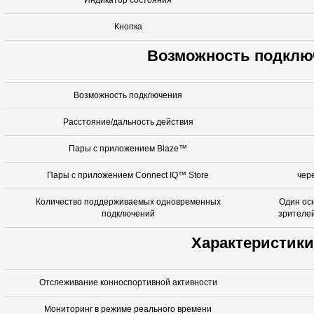
Индикатор состояния
Кнопка
Возможность подклю
Возможность подключения
Расстояние/дальность действия
Пары с приложением Blaze™
Пары с приложением Connect IQ™ Store
чер
Количество поддерживаемых одновременных
Один ос
подключений
зрителе
Характеристики
Отслеживание конноспортивной активности
Мониторинг в режиме реального времени