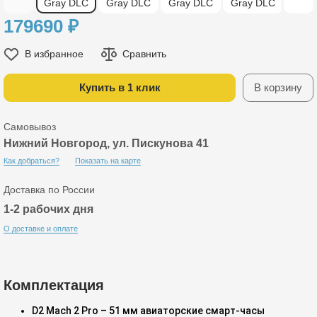
179690
₽
В избранное
Сравнить
Купить в 1 клик
В корзину
Самовывоз
Нижний Новгород, ул. Пискунова 41
Как добраться?
Показать на карте
Доставка по России
1-2 рабочих дня
О доставке и оплате
Комплектация
D2 Mach 2 Pro – 51 мм авиаторские смарт-часы