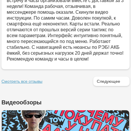
встречу и часы организовали вместе с доставкой за 3
недели! Команда рабочая, отзывчивая, в
мессенджере помощь оказали. Скинули видео
инструкции. По самим часам. Доволен покупкой, к
смартфона ещё неконектил. Карты встали. Реально
отличаются от прошлых версий серии тактикс по
всем параметрам. Интерфейс интуитивно понятный,
много пересекающийся по под меню. Работают
стабильно. С навигацией есть нюансы по РЭБ! АКБ
ёмкий, без серьезных нагрузок 20 дней держат точно!
Рекомендую команду и часы в целом!
Смотреть все отзывы
Следующее
Видеообзоры