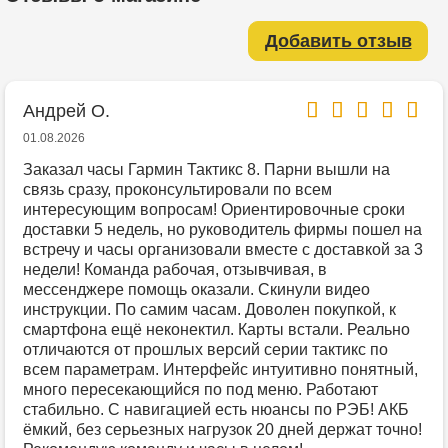
Добавить отзыв
Андрей О.
01.08.2026
Заказал часы Гармин Тактикс 8. Парни вышли на
связь сразу, проконсультировали по всем
интересующим вопросам! Ориентировочные сроки
доставки 5 недель, но руководитель фирмы пошел на
встречу и часы организовали вместе с доставкой за 3
недели! Команда рабочая, отзывчивая, в
мессенджере помощь оказали. Скинули видео
инструкции. По самим часам. Доволен покупкой, к
смартфона ещё неконектил. Карты встали. Реально
отличаются от прошлых версий серии тактикс по
всем параметрам. Интерфейс интуитивно понятный,
много пересекающийся по под меню. Работают
стабильно. С навигацией есть нюансы по РЭБ! АКБ
ёмкий, без серьезных нагрузок 20 дней держат точно!