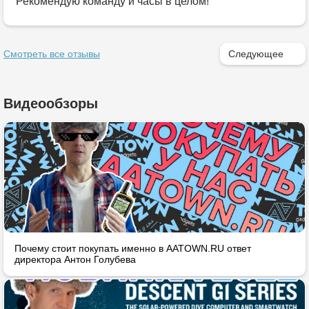
Рекомендую команду и часы в целом!
Смотреть все отзывы
Следующее
Видеообзоры
Почему стоит покупать именно в AATOWN.RU ответ
директора Антон Голубева