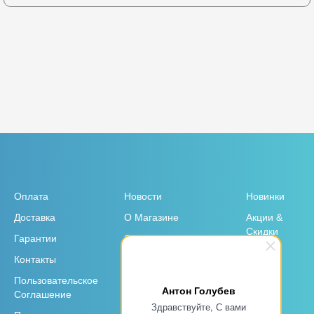
Оплата
Новости
Новинки
Доставка
О Магазине
Акции &
Скидки
Гарантии
Отзывы
Контакты
Garmin для юр. лиц и
организаций
Пользовательское
Антон Голубев
Соглашение
Здравствуйте, С вами