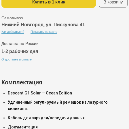
Купить в 1 клик
В корзину
Самовывоз
Нижний Новгород, ул. Пискунова 41
Как добраться?
Показать на карте
Доставка по России
1-2 рабочих дня
О доставке и оплате
Комплектация
Descent G1 Solar — Ocean Edition
Удлиненный регулируемый ремешок из лазурного
силикона.
Кабель для зарядки/передачи данных
Документация