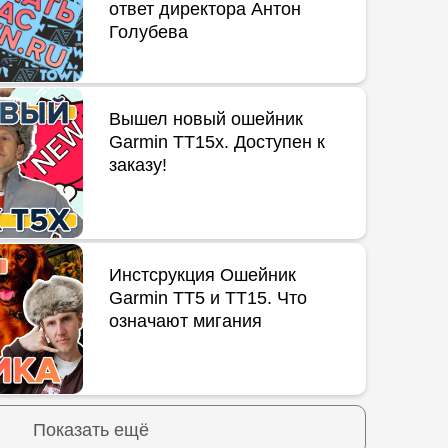
ответ директора Антон
Голубева
Вышел новый ошейник
Garmin TT15x. Доступен к
заказу!
Инстсрукция Ошейник
Garmin TT5 и TT15. Что
означают мигания
Показать ещё