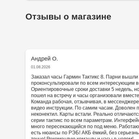
Отзывы о магазине
Андрей О.
01.08.2026
Заказал часы Гармин Тактикс 8. Парни вышли 
проконсультировали по всем интересующим в
Ориентировочные сроки доставки 5 недель, н
пошел на встречу и часы организовали вместе 
Команда рабочая, отзывчивая, в мессенджере
видео инструкции. По самим часам. Доволен 
неконектил. Карты встали. Реально отличают
серии тактикс по всем параметрам. Интерфей
много пересекающийся по под меню. Работаю
есть нюансы по РЭБ! АКБ ёмкий, без серьезны
точно! Рекомендую команду и часы в целом!