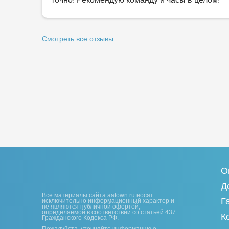
Смотреть все отзывы
О
Д
Все материалы сайта aatown.ru носят
Г
исключительно информационный характер и
не являются публичной офертой,
определяемой в соответствии со статьей 437
К
Гражданского Кодекса РФ.