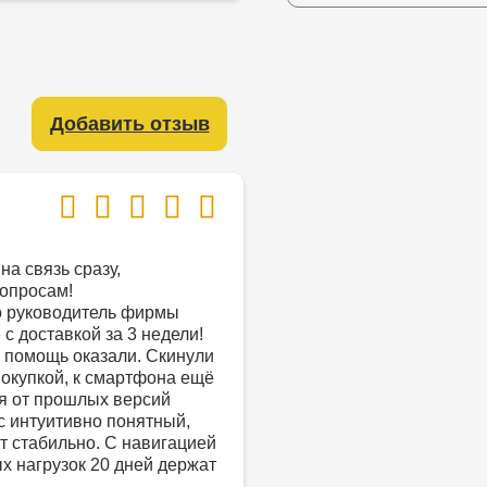
Добавить отзыв
на связь сразу,
опросам!
о руководитель фирмы
с доставкой за 3 недели!
 помощь оказали. Скинули
покупкой, к смартфона ещё
ся от прошлых версий
с интуитивно понятный,
т стабильно. С навигацией
х нагрузок 20 дней держат