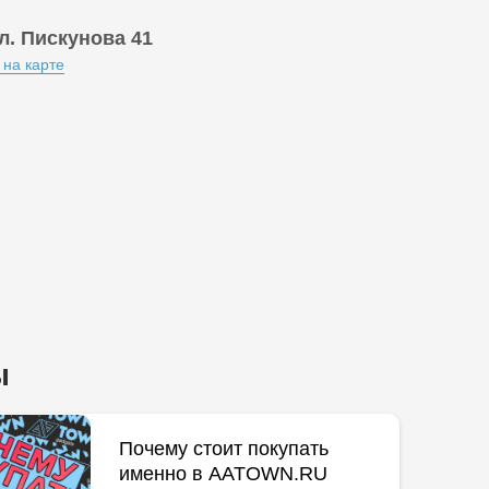
л. Пискунова 41
 на карте
ы
Почему стоит покупать
именно в AATOWN.RU