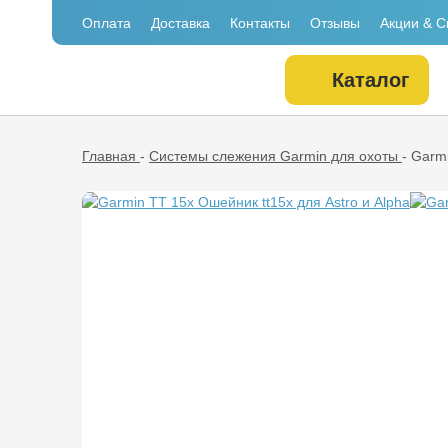
Оплата
Доставка
Контакты
Отзывы
Акции & С
Каталог
Главная
-
Системы слежения Garmin для охоты
-
Garmi