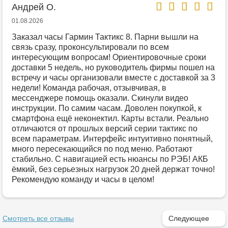
Андрей О.
01.08.2026
Заказал часы Гармин Тактикс 8. Парни вышли на
связь сразу, проконсультировали по всем
интересующим вопросам! Ориентировочные сроки
доставки 5 недель, но руководитель фирмы пошел на
встречу и часы организовали вместе с доставкой за 3
недели! Команда рабочая, отзывчивая, в
мессенджере помощь оказали. Скинули видео
инструкции. По самим часам. Доволен покупкой, к
смартфона ещё неконектил. Карты встали. Реально
отличаются от прошлых версий серии тактикс по
всем параметрам. Интерфейс интуитивно понятный,
много пересекающийся по под меню. Работают
стабильно. С навигацией есть нюансы по РЭБ! АКБ
ёмкий, без серьезных нагрузок 20 дней держат точно!
Рекомендую команду и часы в целом!
Смотреть все отзывы
Следующее