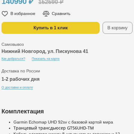
140990
₽
152590 ₽
В избранное
Сравнить
Купить в 1 клик
В корзину
Самовывоз
Нижний Новгород, ул. Пискунова 41
Как добраться?
Показать на карте
Доставка по России
1-2 рабочих дня
О доставке и оплате
Комплектация
Garmin Echomap UHD 92sv с базовой картой мира
Транцевый трансдьюсер GT56UHD-TM