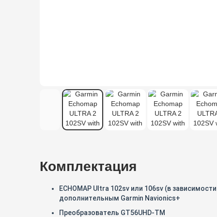
Комплектация
ECHOMAP Ultra 102sv или 106sv (в зависимости
дополнительным Garmin Navionics+
Преобразователь GT56UHD-TM