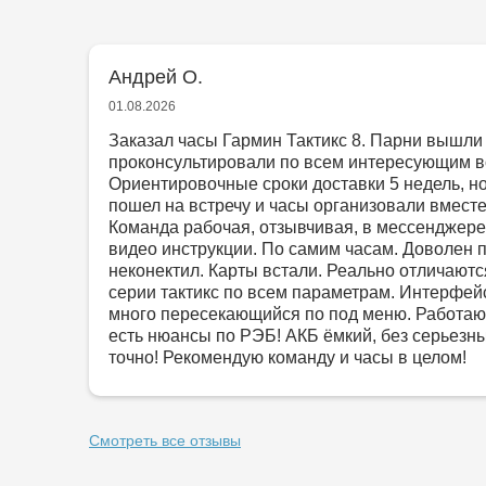
Андрей О.
01.08.2026
Заказал часы Гармин Тактикс 8. Парни вышли 
проконсультировали по всем интересующим в
Ориентировочные сроки доставки 5 недель, н
пошел на встречу и часы организовали вместе 
Команда рабочая, отзывчивая, в мессенджере
видео инструкции. По самим часам. Доволен 
неконектил. Карты встали. Реально отличают
серии тактикс по всем параметрам. Интерфей
много пересекающийся по под меню. Работаю
есть нюансы по РЭБ! АКБ ёмкий, без серьезны
точно! Рекомендую команду и часы в целом!
Смотреть все отзывы