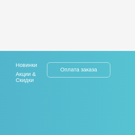
Новинки
Оплата заказа
Акции &
Скидки