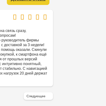
на связь сразу,
опросам!
о руководитель фирмы
с доставкой за 3 недели!
 помощь оказали. Скинули
покупкой, к смартфона ещё
ся от прошлых версий
с интуитивно понятный,
т стабильно. С навигацией
х нагрузок 20 дней держат
Следующее