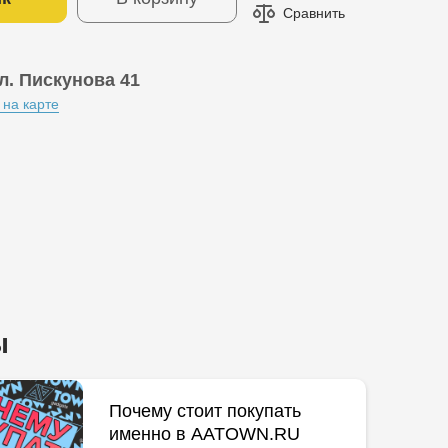
Сравнить
л. Пискунова 41
 на карте
ы
Почему стоит покупать
именно в AATOWN.RU