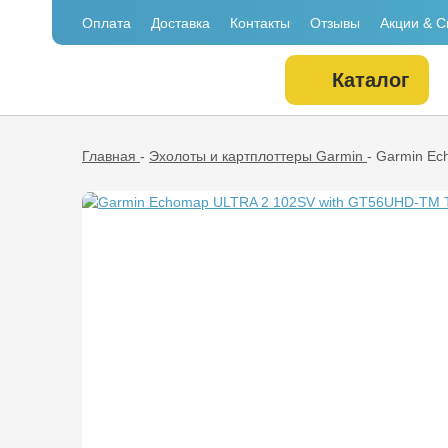
Оплата
Доставка
Контакты
Отзывы
Акции & С
Каталог
Главная
-
Эхолоты и картплоттеры Garmin
-
Garmin Ec