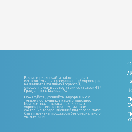
О
Д
Все материалы сайта aatown.ru носят
Г
исключительно информационный характер и
не являются публичной офертой,
определяемой в соответствии со статьей 437
К
Гражданского Кодекса РФ.
Пожалуйста, уточняйте информацию о
П
товаре у сотрудников нашего магазина.
Комплектность товара, технические
С
характеристики товара, техническое
состояние товара, внешний вид товара могут
П
быть изменены продавцом без специального
уведомления.
к