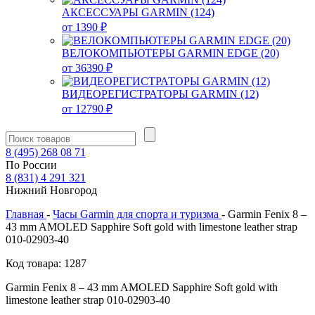
АКСЕССУАРЫ GARMIN (124)
от 1390 ₽
ВЕЛОКОМПЬЮТЕРЫ GARMIN EDGE (20)
от 36390 ₽
ВИДЕОРЕГИСТРАТОРЫ GARMIN (12)
от 12790 ₽
8
(495)
268 08 71
По России
8
(831)
4 291 321
Нижний Новгород
Главная
-
Часы Garmin для спорта и туризма
-
Garmin Fenix 8 –
43 mm AMOLED Sapphire Soft gold with limestone leather strap
010-02903-40
Код товара: 1287
Garmin Fenix 8 – 43 mm AMOLED Sapphire Soft gold with
limestone leather strap 010-02903-40