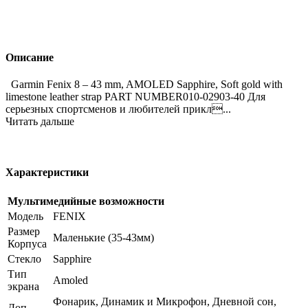
Описание
Garmin Fenix 8 – 43 mm, AMOLED Sapphire, Soft gold with
limestone leather strap PART NUMBER010-02903-40 Для
серьезных спортсменов и любителей прикл...
Читать дальше
Характеристики
Мультимедийные возможности
Модель
FENIX
Размер
Маленькие (35-43мм)
Корпуса
Стекло
Sapphire
Тип
Amoled
экрана
Фонарик, Динамик и Микрофон, Дневной сон,
Доп.