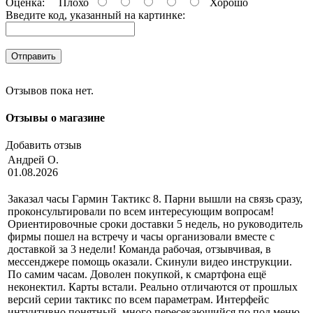
Оценка:
Плохо
Хорошо
Введите код, указанный на картинке:
Отправить
Отзывов пока нет.
Отзывы о магазине
Добавить отзыв
Андрей О.
01.08.2026
Заказал часы Гармин Тактикс 8. Парни вышли на связь сразу,
проконсультировали по всем интересующим вопросам!
Ориентировочные сроки доставки 5 недель, но руководитель
фирмы пошел на встречу и часы организовали вместе с
доставкой за 3 недели! Команда рабочая, отзывчивая, в
мессенджере помощь оказали. Скинули видео инструкции.
По самим часам. Доволен покупкой, к смартфона ещё
неконектил. Карты встали. Реально отличаются от прошлых
версий серии тактикс по всем параметрам. Интерфейс
интуитивно понятный, много пересекающийся по под меню.