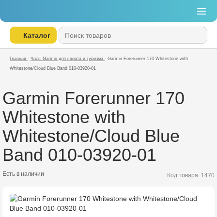
Каталог
Главная
-
Часы Garmin для спорта и туризма
-
Garmin Forerunner 170 Whitestone with
Whitestone/Cloud Blue Band 010-03920-01
Garmin Forerunner 170
Whitestone with
Whitestone/Cloud Blue
Band 010-03920-01
Есть в наличии
Код товара: 1470