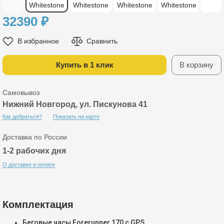
32390
₽
В избранное
Сравнить
Купить в 1 клик
В корзину
Самовывоз
Нижний Новгород, ул. Пискунова 41
Как добраться?
Показать на карте
Доставка по России
1-2 рабочих дня
О доставке и оплате
Комплектация
Беговые часы Forerunner 170 с GPS