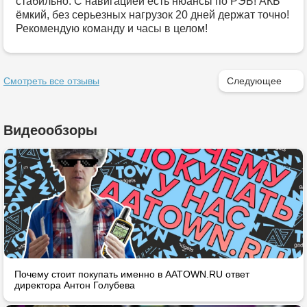
стабильно. С навигацией есть нюансы по РЭБ! АКБ
ёмкий, без серьезных нагрузок 20 дней держат точно!
Рекомендую команду и часы в целом!
Смотреть все отзывы
Следующее
Видеообзоры
Почему стоит покупать именно в AATOWN.RU ответ
директора Антон Голубева