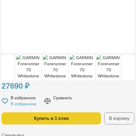
27690
₽
В избранное
Сравнить
В избранном
Купить в 1 клик
В корзину
Самовывоз