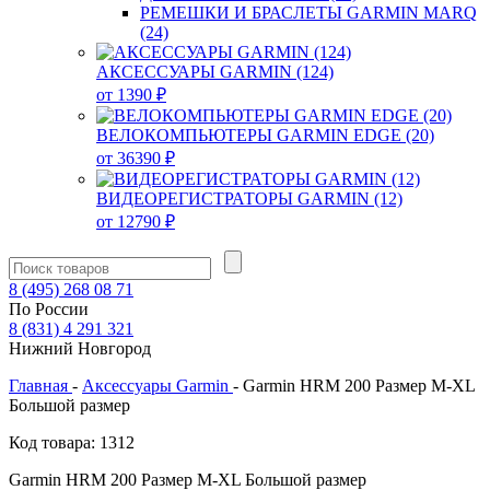
РЕМЕШКИ И БРАСЛЕТЫ GARMIN MARQ
(24)
АКСЕССУАРЫ GARMIN (124)
от 1390 ₽
ВЕЛОКОМПЬЮТЕРЫ GARMIN EDGE (20)
от 36390 ₽
ВИДЕОРЕГИСТРАТОРЫ GARMIN (12)
от 12790 ₽
8
(495)
268 08 71
По России
8
(831)
4 291 321
Нижний Новгород
Главная
-
Аксессуары Garmin
-
Garmin HRM 200 Размер M-XL
Большой размер
Код товара: 1312
Garmin HRM 200 Размер M-XL Большой размер