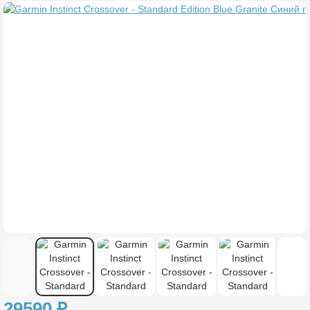
29590
₽