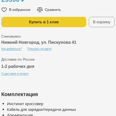
В избранное
Сравнить
Купить в 1 клик
В корзину
Самовывоз
Нижний Новгород, ул. Пискунова 41
Как добраться?
Показать на карте
Доставка по России
1-2 рабочих дня
О доставке и оплате
Комплектация
Инстинкт кроссовер
Кабель для зарядки/передачи данных
Документация