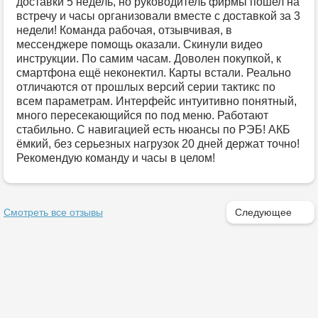
доставки 5 недель, но руководитель фирмы пошел на
встречу и часы организовали вместе с доставкой за 3
недели! Команда рабочая, отзывчивая, в
мессенджере помощь оказали. Скинули видео
инструкции. По самим часам. Доволен покупкой, к
смартфона ещё неконектил. Карты встали. Реально
отличаются от прошлых версий серии тактикс по
всем параметрам. Интерфейс интуитивно понятный,
много пересекающийся по под меню. Работают
стабильно. С навигацией есть нюансы по РЭБ! АКБ
ёмкий, без серьезных нагрузок 20 дней держат точно!
Рекомендую команду и часы в целом!
Смотреть все отзывы
Следующее