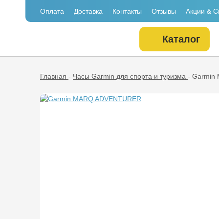
Оплата
Доставка
Контакты
Отзывы
Акции & С
Каталог
Главная
-
Часы Garmin для спорта и туризма
-
Garmin