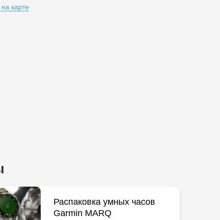
 на карте
ы
Распаковка умных часов
Garmin MARQ