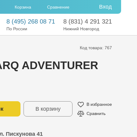
Вход
Сравнение
Корзина
8
(495)
268 08 71
8
(831)
4 291 321
По России
Нижний Новгород
Код товара: 767
ARQ ADVENTURER
В избранное
ик
В корзину
Сравнить
л. Пискунова 41