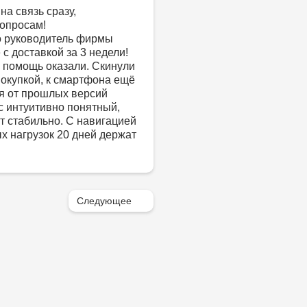
на связь сразу,
опросам!
о руководитель фирмы
с доставкой за 3 недели!
 помощь оказали. Скинули
покупкой, к смартфона ещё
ся от прошлых версий
с интуитивно понятный,
т стабильно. С навигацией
х нагрузок 20 дней держат
Следующее