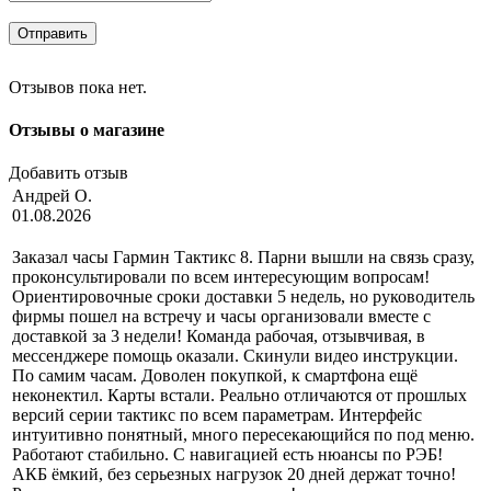
Отправить
Отзывов пока нет.
Отзывы о магазине
Добавить отзыв
Андрей О.
01.08.2026
Заказал часы Гармин Тактикс 8. Парни вышли на связь сразу,
проконсультировали по всем интересующим вопросам!
Ориентировочные сроки доставки 5 недель, но руководитель
фирмы пошел на встречу и часы организовали вместе с
доставкой за 3 недели! Команда рабочая, отзывчивая, в
мессенджере помощь оказали. Скинули видео инструкции.
По самим часам. Доволен покупкой, к смартфона ещё
неконектил. Карты встали. Реально отличаются от прошлых
версий серии тактикс по всем параметрам. Интерфейс
интуитивно понятный, много пересекающийся по под меню.
Работают стабильно. С навигацией есть нюансы по РЭБ!
АКБ ёмкий, без серьезных нагрузок 20 дней держат точно!