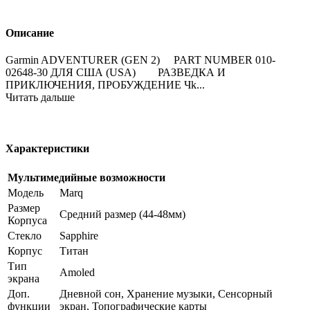
Описание
Garmin ADVENTURER (GEN 2) PART NUMBER 010-
02648-30 ДЛЯ США (USA) РАЗВЕДКА И
ПРИКЛЮЧЕНИЯ, ПРОБУЖДЕНИЕ Чk...
Читать дальше
Характеристики
Мультимедийные возможности
Модель
Marq
Размер
Средний размер (44-48мм)
Корпуса
Стекло
Sapphire
Корпус
Титан
Тип
Amoled
экрана
Доп.
Дневной сон, Хранение музыки, Сенсорный
функции
экран, Топографические карты