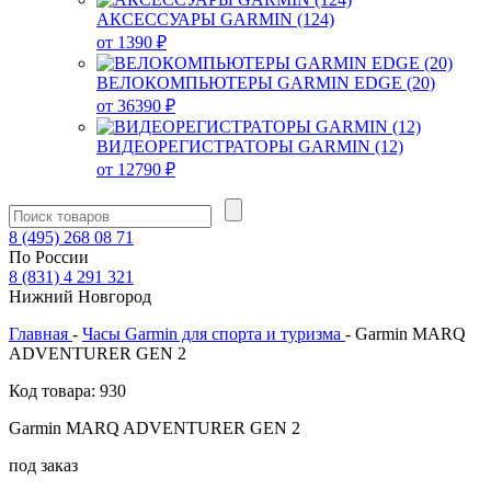
АКСЕССУАРЫ GARMIN (124)
от 1390 ₽
ВЕЛОКОМПЬЮТЕРЫ GARMIN EDGE (20)
от 36390 ₽
ВИДЕОРЕГИСТРАТОРЫ GARMIN (12)
от 12790 ₽
8
(495)
268 08 71
По России
8
(831)
4 291 321
Нижний Новгород
Главная
-
Часы Garmin для спорта и туризма
-
Garmin MARQ
ADVENTURER GEN 2
Код товара: 930
Garmin MARQ ADVENTURER GEN 2
под заказ