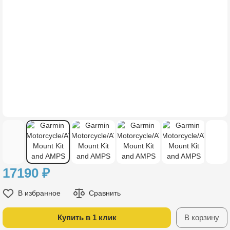
17190
₽
В избранное
Сравнить
Купить в 1 клик
В корзину