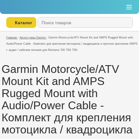
Каталог
Главная
-
Аксессуары Garmin
-
Garmin Motorcycle/ATV Mount Kit and AMPS Rugged Mount with
Audio/Power Cable - Комплект для крепления мотоцикла / квадроцикла и прочное крепление AMPS
с аудио / кабелем питания для Montana 700 700i 750i
Garmin Motorcycle/ATV
Mount Kit and AMPS
Rugged Mount with
Audio/Power Cable -
Комплект для крепления
мотоцикла / квадроцикла