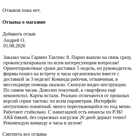
Отзывов пока нет.
Отзывы о магазине
Добавить отзыв
Андрей О.
01.08.2026
Заказал часы Гармин Тактикс 8. Парни вышли на связь сразу,
проконсультировали по всем интересующим вопросам!
Ориентировочные сроки доставки 5 недель, но руководитель
фирмы пошел на встречу и часы организовали вместе с
доставкой за 3 недели! Команда рабочая, отзывчивая, в
мессенджере помощь оказали. Скинули видео инструкции.
По самим часам. Доволен покупкой, к смартфона ещё
неконектил. Карты встали. Реально отличаются от прошлых
версий серии тактикс по всем параметрам. Интерфейс
интуитивно понятный, много пересекающийся по под меню.
Работают стабильно. С навигацией есть нюансы по РЭБ!
АКБ ёмкий, без серьезных нагрузок 20 дней держат точно!
Рекомендую команду и часы в целом!
Смотреть все отзывы