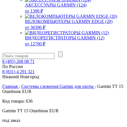
АКСЕССУАРЫ GARMIN (124)
от 1390 ₽
ВЕЛОКОМПЬЮТЕРЫ GARMIN EDGE (20)
от 36390 ₽
ВИДЕОРЕГИСТРАТОРЫ GARMIN (12)
от 12790 ₽
8
(495)
268 08 71
По России
8
(831)
4 291 321
Нижний Новгород
Главная
-
Системы слежения Garmin для охоты
-
Garmin TT 15
Ошейник EUR
Код товара: 636
Garmin TT 15 Ошейник EUR
под заказ