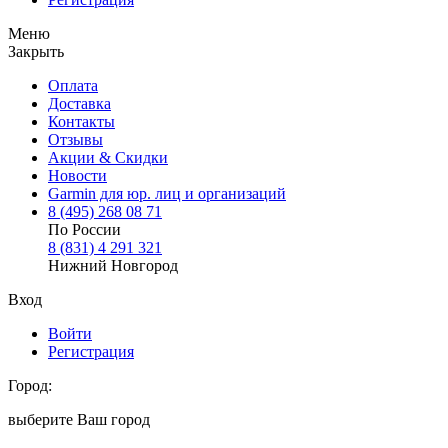
Меню
Закрыть
Оплата
Доставка
Контакты
Отзывы
Акции & Скидки
Новости
Garmin для юр. лиц и организаций
8
(495)
268 08 71
По России
8
(831)
4 291 321
Нижний Новгород
Вход
Войти
Регистрация
Город:
выберите Ваш город