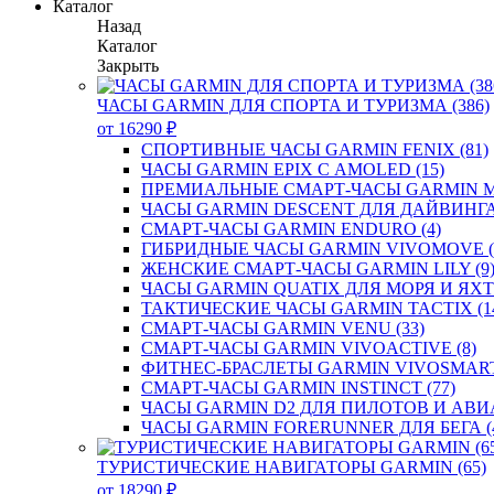
Каталог
Назад
Каталог
Закрыть
ЧАСЫ GARMIN ДЛЯ СПОРТА И ТУРИЗМА (386)
от 16290 ₽
СПОРТИВНЫЕ ЧАСЫ GARMIN FENIX (81)
ЧАСЫ GARMIN EPIX С AMOLED (15)
ПРЕМИАЛЬНЫЕ СМАРТ-ЧАСЫ GARMIN MA
ЧАСЫ GARMIN DESCENT ДЛЯ ДАЙВИНГА 
СМАРТ-ЧАСЫ GARMIN ENDURO (4)
ГИБРИДНЫЕ ЧАСЫ GARMIN VIVOMOVE (
ЖЕНСКИЕ СМАРТ-ЧАСЫ GARMIN LILY (9
ЧАСЫ GARMIN QUATIX ДЛЯ МОРЯ И ЯХТИ
ТАКТИЧЕСКИЕ ЧАСЫ GARMIN TACTIX (1
СМАРТ-ЧАСЫ GARMIN VENU (33)
СМАРТ-ЧАСЫ GARMIN VIVOACTIVE (8)
ФИТНЕС-БРАСЛЕТЫ GARMIN VIVOSMART 
СМАРТ-ЧАСЫ GARMIN INSTINCT (77)
ЧАСЫ GARMIN D2 ДЛЯ ПИЛОТОВ И АВИА
ЧАСЫ GARMIN FORERUNNER ДЛЯ БЕГА (
ТУРИСТИЧЕСКИЕ НАВИГАТОРЫ GARMIN (65)
от 18290 ₽