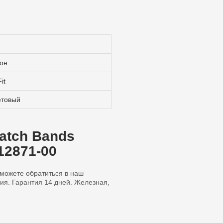
он
it
товый
Watch Bands
-12871-00
ы можете обратиться в наш
ия. Гарантия 14 дней. Железная,