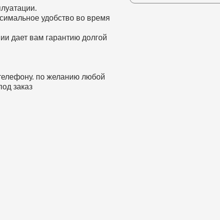
плуатации.
симальное удобство во время
ии дает вам гарантию долгой
телефону. по желанию любой
од заказ