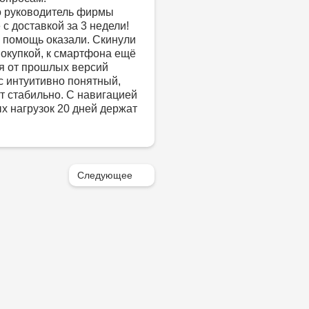
о руководитель фирмы
с доставкой за 3 недели!
 помощь оказали. Скинули
покупкой, к смартфона ещё
ся от прошлых версий
с интуитивно понятный,
т стабильно. С навигацией
х нагрузок 20 дней держат
Следующее