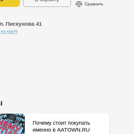
Сравнить
л. Пискунова 41
 на карте
ы
Почему стоит покупать
именно в AATOWN.RU