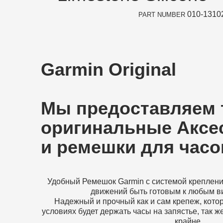
010-1310
PART NUMBER
Garmin Original
Мы предоставляем 
оригинальные Аксе
и ремешки для часо
Удобный Ремешок Garmin c системой крепление
движений быть готовым к любым ви
Надежный и прочный как и сам крепеж, кото
условиях будет держать часы на запястье, так 
крайне