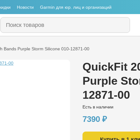
кидки
Новости
Garmin для юр. лиц и организаций
ch Bands Purple Storm Silicone 010-12871-00
QuickFit 
Purple Sto
12871-00
Есть в наличии
7390
₽
Купить в 1 кл