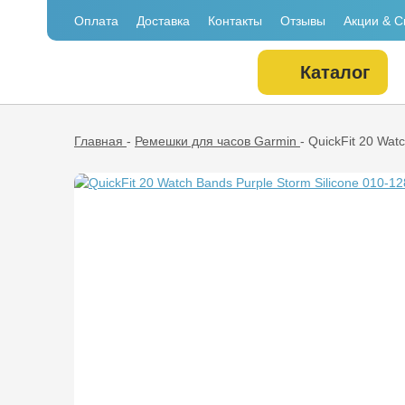
Оплата
Доставка
Контакты
Отзывы
Акции & С
Каталог
Главная
-
Ремешки для часов Garmin
-
QuickFit 20 Wat