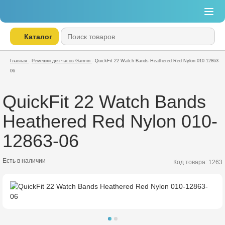
Каталог
Главная
-
Ремешки для часов Garmin
-
QuickFit 22 Watch Bands Heathered Red Nylon 010-12863-
06
QuickFit 22 Watch Bands
Heathered Red Nylon 010-
12863-06
Есть в наличии
Код товара: 1263