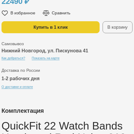
22490
₽
В избранное
Сравнить
Купить в 1 клик
В корзину
Самовывоз
Нижний Новгород, ул. Пискунова 41
Как добраться?
Показать на карте
Доставка по России
1-2 рабочих дня
О доставке и оплате
Комплектация
QuickFit 22 Watch Bands