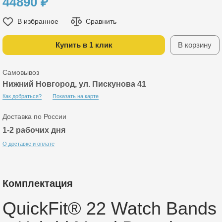
44890
₽
В избранное
Сравнить
Купить в 1 клик
В корзину
Самовывоз
Нижний Новгород, ул. Пискунова 41
Как добраться?
Показать на карте
Доставка по России
1-2 рабочих дня
О доставке и оплате
Комплектация
QuickFit® 22 Watch Bands