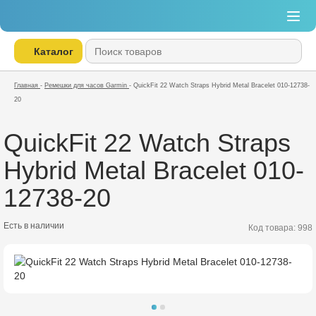
Каталог
Главная
-
Ремешки для часов Garmin
-
QuickFit 22 Watch Straps Hybrid Metal Bracelet 010-12738-
20
QuickFit 22 Watch Straps
Hybrid Metal Bracelet 010-
12738-20
Есть в наличии
Код товара: 998