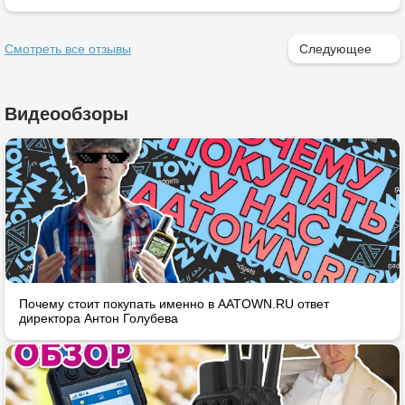
Смотреть все отзывы
Следующее
Видеообзоры
Почему стоит покупать именно в AATOWN.RU ответ
директора Антон Голубева