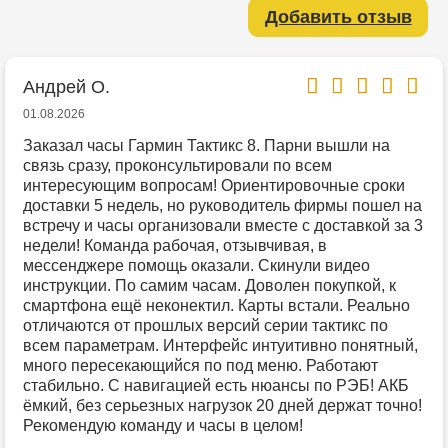
Добавить отзыв
Андрей О.
01.08.2026
Заказал часы Гармин Тактикс 8. Парни вышли на
связь сразу, проконсультировали по всем
интересующим вопросам! Ориентировочные сроки
доставки 5 недель, но руководитель фирмы пошел на
встречу и часы организовали вместе с доставкой за 3
недели! Команда рабочая, отзывчивая, в
мессенджере помощь оказали. Скинули видео
инструкции. По самим часам. Доволен покупкой, к
смартфона ещё неконектил. Карты встали. Реально
отличаются от прошлых версий серии тактикс по
всем параметрам. Интерфейс интуитивно понятный,
много пересекающийся по под меню. Работают
стабильно. С навигацией есть нюансы по РЭБ! АКБ
ёмкий, без серьезных нагрузок 20 дней держат точно!
Рекомендую команду и часы в целом!