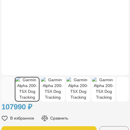
107990
₽
В избранное
Сравнить