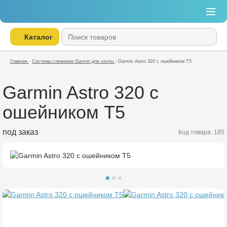
Каталог
Главная
-
Системы слежения Garmin для охоты
-
Garmin Astro 320 с ошейником T5
Garmin Astro 320 с
ошейником T5
под заказ
Код товара: 185