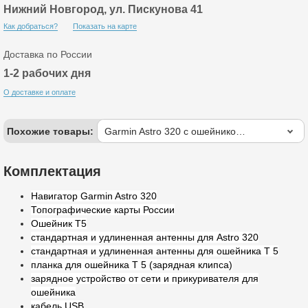
Нижний Новгород, ул. Пискунова 41
Как добраться?
Показать на карте
Доставка по России
1-2 рабочих дня
О доставке и оплате
Похожие товары:
Garmin Astro 320 с ошейником T5
Комплектация
Навигатор Garmin Astro 320
Топографические карты России
Ошейник T5
стандартная и удлиненная антенны для Astro 320
стандартная и удлиненная антенны для ошейника T 5
планка для ошейника T 5 (зарядная клипса)
зарядное устройство от сети и прикуривателя для
ошейника
кабель USB