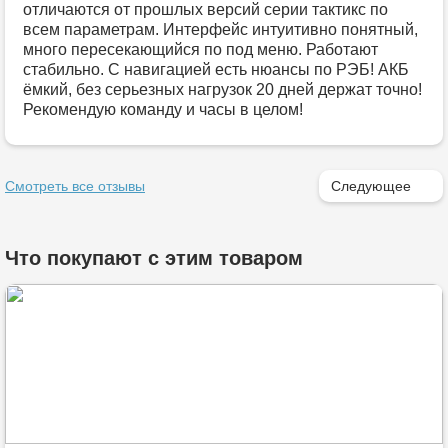
отличаются от прошлых версий серии тактикс по
всем параметрам. Интерфейс интуитивно понятный,
много пересекающийся по под меню. Работают
стабильно. С навигацией есть нюансы по РЭБ! АКБ
ёмкий, без серьезных нагрузок 20 дней держат точно!
Рекомендую команду и часы в целом!
Смотреть все отзывы
Следующее
Что покупают с этим товаром