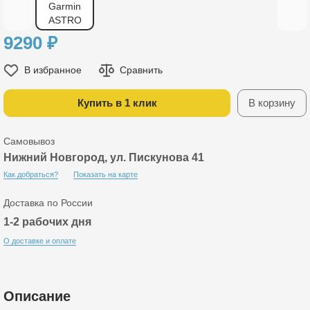
9290
₽
В избранное
Сравнить
Купить в 1 клик
В корзину
Самовывоз
Нижний Новгород, ул. Пискунова 41
Как добраться?
Показать на карте
Доставка по России
1-2 рабочих дня
О доставке и оплате
Описание