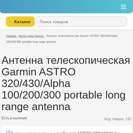
Каталог
Главная
-
Аксессуары Garmin
-
Антенна телескопическая Garmin ASTRO 320/430/Alpha
100/200/300 portable long range antenna
Антенна телескопическая
Garmin ASTRO
320/430/Alpha
100/200/300 portable long
range antenna
Есть в наличии
Код товара: 192