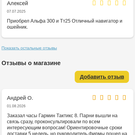
Алексей
07.07.2025
Приобрел Альфа 300 и Тт25 Отличный навигатор и
ошейник.
Показать остальные отзывы
Отзывы о магазине
Добавить отзыв
Андрей О.
01.08.2026
Заказал часы Гармин Тактикс 8. Парни вышли на
связь сразу, проконсультировали по всем
интересующим вопросам! Ориентировочные сроки
доставки 5 недель, но руководитель фирмы пошел на