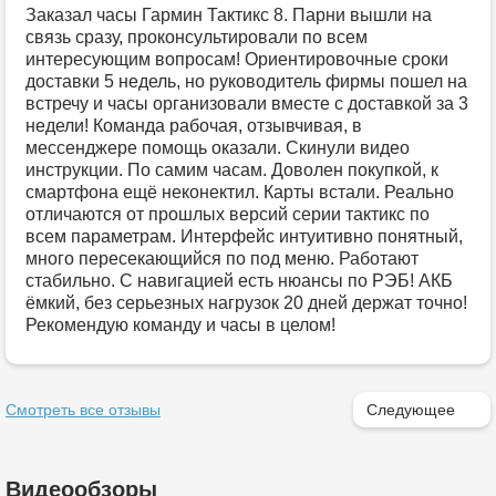
Заказал часы Гармин Тактикс 8. Парни вышли на
связь сразу, проконсультировали по всем
интересующим вопросам! Ориентировочные сроки
доставки 5 недель, но руководитель фирмы пошел на
встречу и часы организовали вместе с доставкой за 3
недели! Команда рабочая, отзывчивая, в
мессенджере помощь оказали. Скинули видео
инструкции. По самим часам. Доволен покупкой, к
смартфона ещё неконектил. Карты встали. Реально
отличаются от прошлых версий серии тактикс по
всем параметрам. Интерфейс интуитивно понятный,
много пересекающийся по под меню. Работают
стабильно. С навигацией есть нюансы по РЭБ! АКБ
ёмкий, без серьезных нагрузок 20 дней держат точно!
Рекомендую команду и часы в целом!
Смотреть все отзывы
Следующее
Видеообзоры