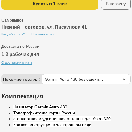
Купить в 1 клик
В корзину
Самовывоз
Нижний Новгород, ул. Пискунова 41
Как добраться?
Показать на карте
Доставка по России
1-2 рабочих дня
О доставке и оплате
Похожие товары:
Garmin Astro 430 без ошейника
Комплектация
Навигатор Garmin Astro 430
Топографические карты России
стандартная и удлиненная антенны для Astro 320
Краткая инструкция
в электронном виде