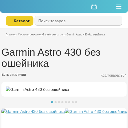
Каталог
Главная
-
Системы слежения Garmin для охоты
-
Garmin Astro 430 без ошейника
Garmin Astro 430 без
ошейника
Есть в наличии
Код товара: 264