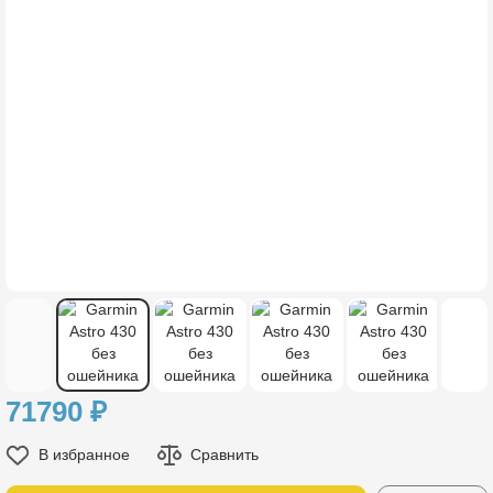
71790
₽
В избранное
Сравнить