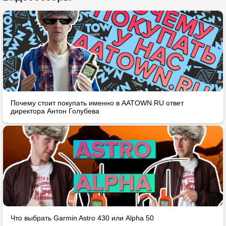
Почему стоит покупать именно в AATOWN.RU ответ
директора Антон Голубева
Что выбрать Garmin Astro 430 или Alpha 50